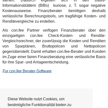
stehen. Dadurch ergeben sich in den Basis-
Informationsblättern (BIBs) kuriose, z. T. sogar negative
Kostenausweise. Finanzberater benötigen deshalb
verlässliche Berechnungstools, um tragfähige Kosten- und
Renditevergleiche zu erstellen.
Als con.fee Partner verfügen Finanzberater über den
einzigartigen con.fee Check-Kosten- und Rendite-
Vergleichsrechner, der zuverlässig die Kosten und Renditen
von Sparplänen, Bruttopolicen und Nettopolicen
gegenüberstellt. Damit erhalten con.fee-Berater und Kunden
im Zuge einer fairen Finanzberatung eine verlässliche Basis
für ihre Spar- und Anlageentscheidung.
Z
ur con.fee Berater-Software
Diese Website nutzt Cookies, um
bestmögliche Funktionalität bieten zu